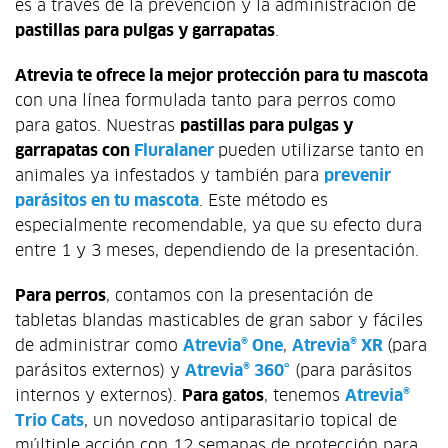
es a través de la prevención y la administración de
pastillas para pulgas y garrapatas
.
Atrevia te ofrece la mejor protección para tu mascota
con una línea formulada tanto para perros como
para gatos. Nuestras
pastillas para pulgas y
garrapatas con
Fluralaner
pueden utilizarse tanto en
animales ya infestados y también para
prevenir
parásitos en tu mascota
. Este método es
especialmente recomendable, ya que su efecto dura
entre 1 y 3 meses, dependiendo de la presentación.
Para perros
, contamos con la presentación de
tabletas blandas masticables de gran sabor y fáciles
de administrar como
Atrevia® One
,
Atrevia® XR
(para
parásitos externos) y
Atrevia® 360°
(para parásitos
internos y externos).
Para gatos
, tenemos
Atrevia®
Trio Cats
, un novedoso antiparasitario topical de
múltiple acción con 12 semanas de protección para