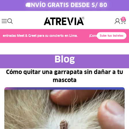
ENVÍO GRATIS DESDE S/ 80
🚚
0
adas Meet & Greet para su concierto en Lima.
¡Conoce a Chayanne! 🎤✨ Compra 
Sube tus boletas
Blog
Cómo quitar una garrapata sin dañar a tu
mascota