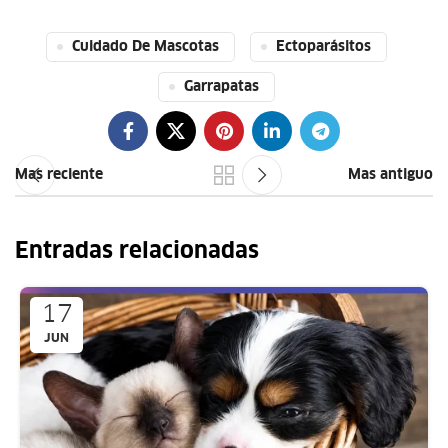
Cuidado De Mascotas
Ectoparásitos
Garrapatas
Mas reciente
Mas antiguo
Entradas relacionadas
17
JUN