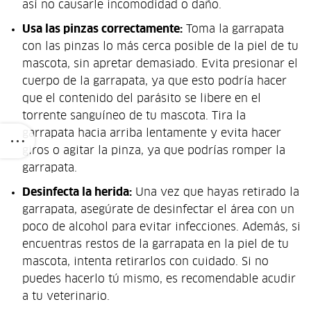
así no causarle incomodidad o daño.
Usa las pinzas correctamente:
Toma la garrapata
con las pinzas lo más cerca posible de la piel de tu
mascota, sin apretar demasiado. Evita presionar el
cuerpo de la garrapata, ya que esto podría hacer
que el contenido del parásito se libere en el
torrente sanguíneo de tu mascota. Tira la
garrapata hacia arriba lentamente y evita hacer
giros o agitar la pinza, ya que podrías romper la
garrapata.
Desinfecta la herida:
Una vez que hayas retirado la
garrapata, asegúrate de desinfectar el área con un
poco de alcohol para evitar infecciones. Además, si
encuentras restos de la garrapata en la piel de tu
mascota, intenta retirarlos con cuidado. Si no
puedes hacerlo tú mismo, es recomendable acudir
a tu veterinario.