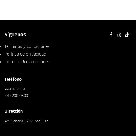
Síguenos
Términos y condiciones
Política de privacidad
Libro de Reclamaciones
Teléfono
998 162 160
(01) 230 0300
Dirección
Av. Canadá 3792, San Luis