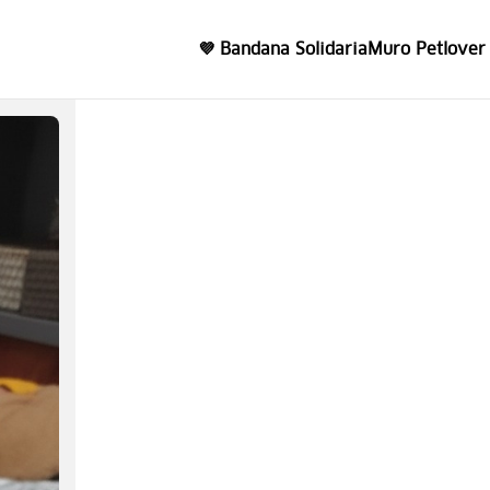
💜 Bandana Solidaria
Muro Petlover