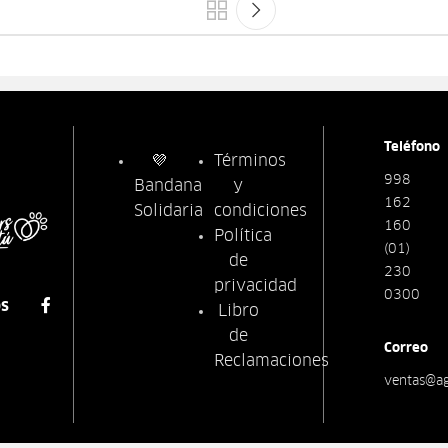
Teléfono
💜
Términos
998
Bandana
y
162
Solidaria
condiciones
160
Política
(01)
de
230
privacidad
0300
os
Libro
de
Correo
Reclamaciones
ventas@a