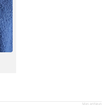
Mas antiguo