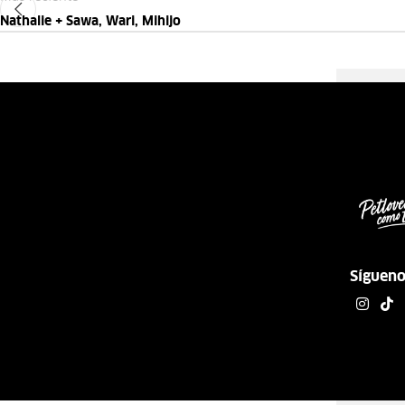
Nathalie + Sawa, Wari, Mihijo
Síguen