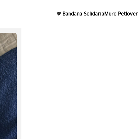
💜 Bandana Solidaria
Muro Petlover