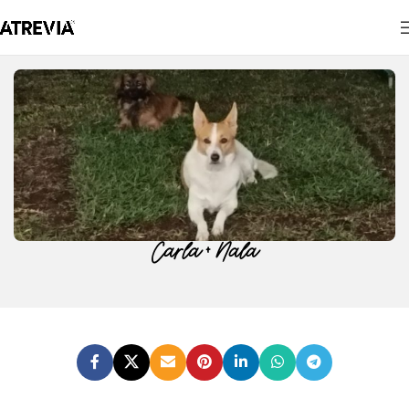
Carla + Nala