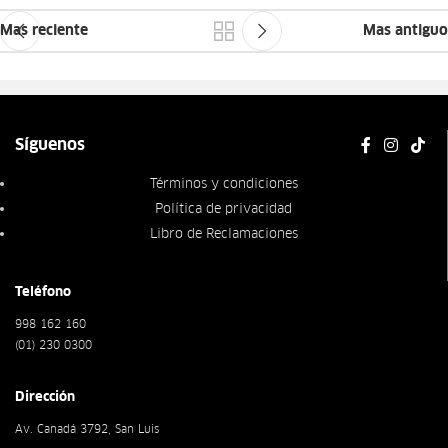
Mas reciente
Mas antiguo
Síguenos
Términos y condiciones
Política de privacidad
Libro de Reclamaciones
Teléfono
998 162 160
(01) 230 0300
Dirección
Av. Canadá 3792, San Luis