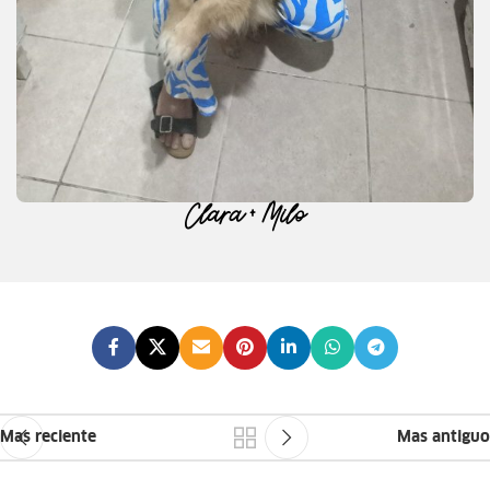
Clara + Milo
Mas reciente
Mas antiguo