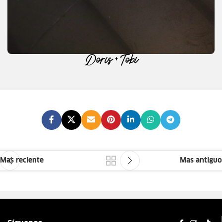
Doris + Tobi
Mas reciente
Mas antiguo