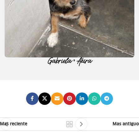
Gabriela + Akira
Mas reciente
Mas antiguo