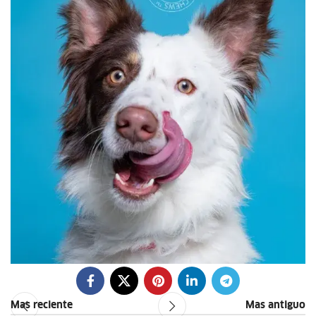
Mas reciente
Mas antiguo