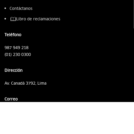
Contáctanos
Libro de reclamaciones
Teléfono
987 949 218
(01) 230 0300
Dirección
Av. Canadá 3792, Lima
Correo
ventas@agrovetmarket.com