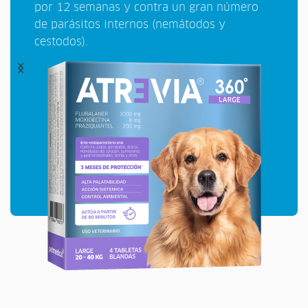
por 12 semanas y contra un gran número
de parásitos internos (nemátodos y
cestodos).