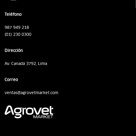
Teléfono
987 949 218
(01) 230 0300
Dirección
Av. Canadá 3792, Lima
Correo
ventas@agrovetmarket.com