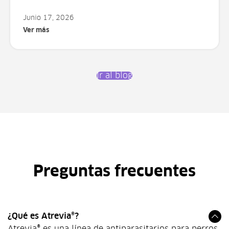
Junio 17, 2026
Ver más
Ir al blog
Preguntas frecuentes
¿Qué es Atrevia®?
Atrevia® es una línea de antiparasitarios para perros