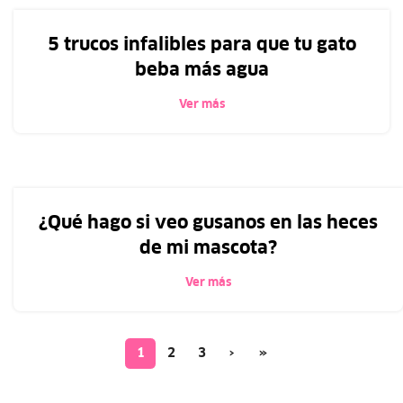
5 trucos infalibles para que tu gato
beba más agua
Ver más
¿Qué hago si veo gusanos en las heces
de mi mascota?
Ver más
1
2
3
›
»