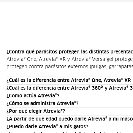
¿Contra qué parásitos protegen las distintas presenta
Atrevia® One, Atrevia® XR y Atrevia® Versa gel proteg
protegen contra parásitos externos (pulgas, garrapata
¿Cuál es la diferencia entre Atrevia® One, Atrevia® XR
¿Cuál es la diferencia entre Atrevia® 360º y Atrevia® 
¿Como actúa Atrevia®?
¿Cómo se administra Atrevia®?
¿Por qué elegir Atrevia®?
¿A partir de qué edad puedo darle Atrevia® a mi masc
¿Puedo darle Atrevia® a mis gatos?