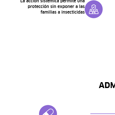
La acción sistémica permite una
protección sin exponer a las
familias a insecticidas
ADM