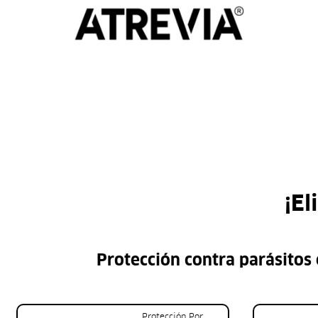
¡El
Protección contra parásitos
Protección Por