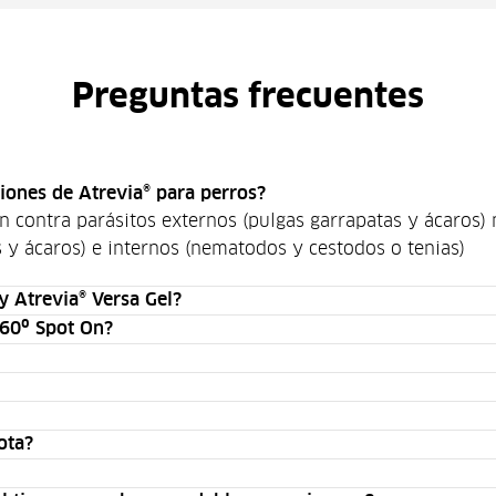
Preguntas frecuentes
ciones de Atrevia® para perros?
en contra parásitos externos (pulgas garrapatas y ácaros
s y ácaros) e internos (nematodos y cestodos o tenias)
 y Atrevia® Versa Gel?
360º Spot On?
ota?