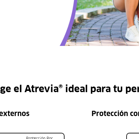
ige el Atrevia® ideal para tu pe
 externos
Protección co
Protección Por