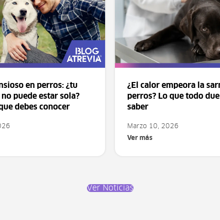
sioso en perros: ¿tu
¿El calor empeora la sar
no puede estar sola?
perros? Lo que todo du
 que debes conocer
saber
2026
Marzo 10, 2026
Ver más
Ver Noticias