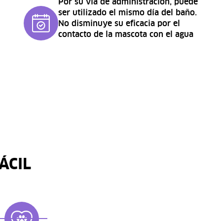
Por su vía de administración, puede
ser utilizado el mismo día del baño.
No disminuye su eficacia por el
contacto de la mascota con el agua
ÁCIL