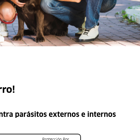
rro!
ntra parásitos externos e internos
Protección Por