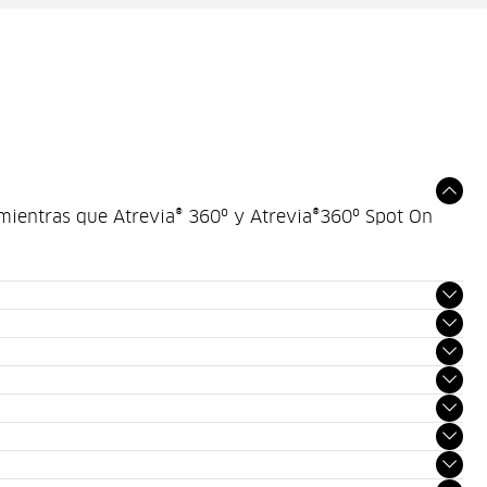
) mientras que Atrevia® 360º y Atrevia®360º Spot On