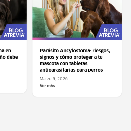
na en
Parásito Ancylostoma: riesgos,
eño debe
signos y cómo proteger a tu
mascota con tabletas
antiparasitarias para perros
Marzo 5, 2026
Ver más