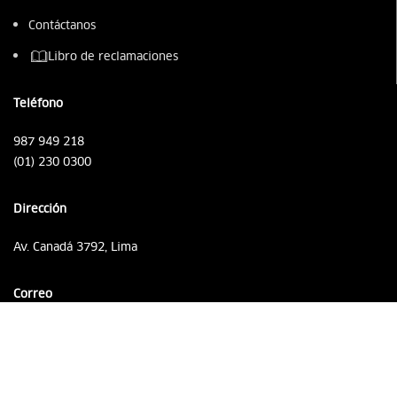
Contáctanos
Libro de reclamaciones
Teléfono
987 949 218
(01) 230 0300
Dirección
Av. Canadá 3792, Lima
Correo
ventas@agrovetmarket.com