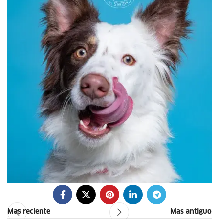
Mas reciente
Mas antiguo