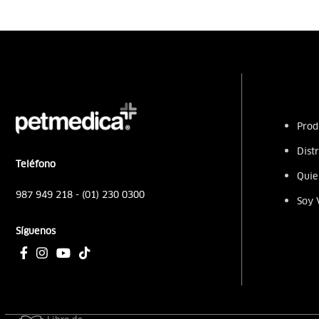
Prod
Dist
Teléfono
Quie
987 949 218 - (01) 230 0300
Soy 
Síguenos