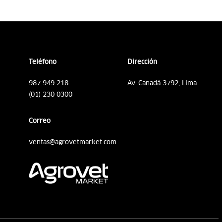
Teléfono
Dirección
987 949 218
Av. Canadá 3792, Lima
(01) 230 0300
Correo
ventas@agrovetmarket.com