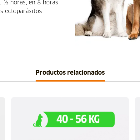
1 ½ horas, en 8 horas
os ectoparásitos
Productos relacionados