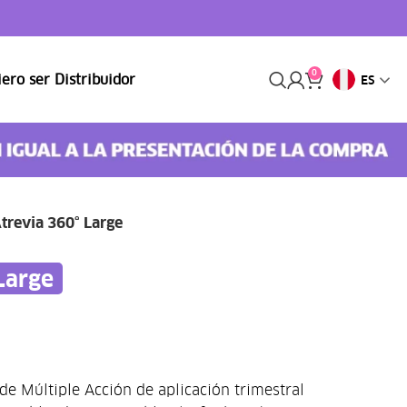
0
ero ser Distribuidor
ES
trevia 360° Large
Large
de Múltiple Acción de aplicación trimestral