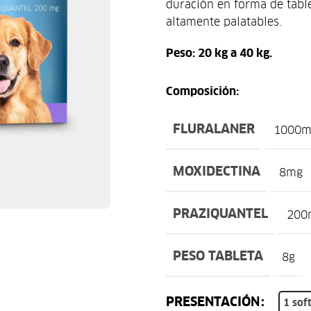
duración en forma de tabl
altamente palatables.
Peso: 20 kg a 40 kg.
Composición:
FLURALANER
1000m
MOXIDECTINA
8mg
PRAZIQUANTEL
200
PESO TABLETA
8g
PRESENTACIÓN
1 sof