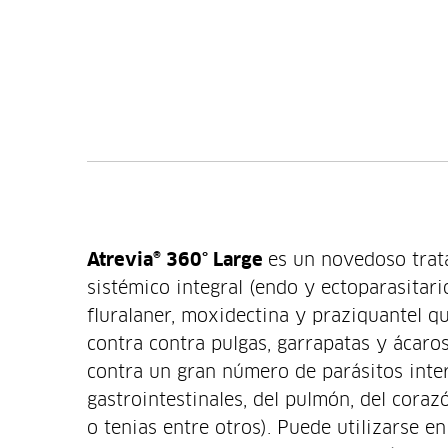
Atrevia® 360° Large
es un novedoso trat
sistémico integral (endo y ectoparasitari
fluralaner, moxidectina y praziquantel q
contra contra pulgas, garrapatas y ácar
contra un gran número de parásitos int
gastrointestinales, del pulmón, del corazó
o tenias entre otros). Puede utilizarse e