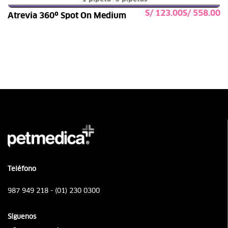
S/
S/
Atrevia 360º Spot On Medium
Seleccionar opciones
Teléfono
987 949 218 - (01) 230 0300
Síguenos