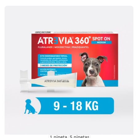
1 pipeta
5 pipetas