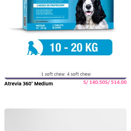
1 soft chew
4 soft chew
S/
S/
Atrevia 360° Medium
Seleccionar opciones