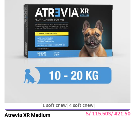
1 soft chew
4 soft chew
S/
S/
Atrevia XR Medium
Seleccionar opciones