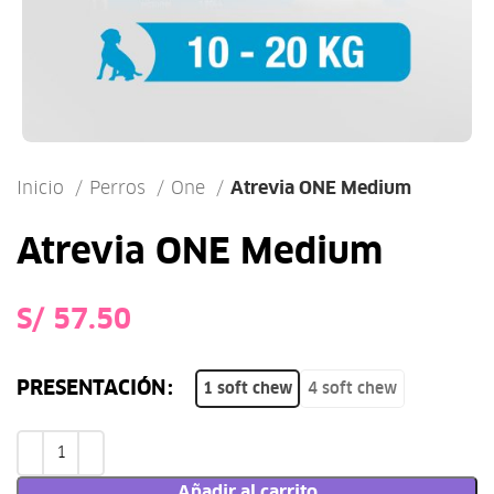
Inicio
Perros
One
Atrevia ONE Medium
Atrevia ONE Medium
S/
PRESENTACIÓN
1 soft chew
4 soft chew
Añadir al carrito