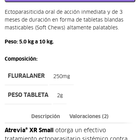
Ectoparasiticida oral de acción inmediata y de 3
meses de duración en forma de tabletas blandas
masticables (Soft Chews) altamente palatables.
Peso: 5.0 kg a 10 kg.
Composición:
FLURALANER
250mg
PESO TABLETA
2g
Descripción
Valoraciones (2)
Atrevia® XR Small
otorga un efectivo
tratamiento ectoparasitario sistémico contra