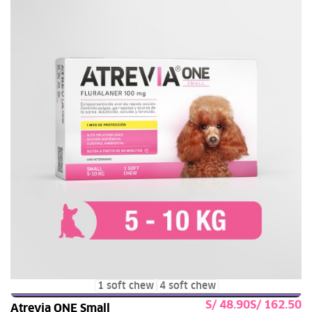
1 soft chew
4 soft chew
S/
S/
Atrevia ONE Small