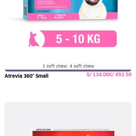
1 soft chew
4 soft chew
S/
S/
Atrevia 360° Small
Seleccionar opciones