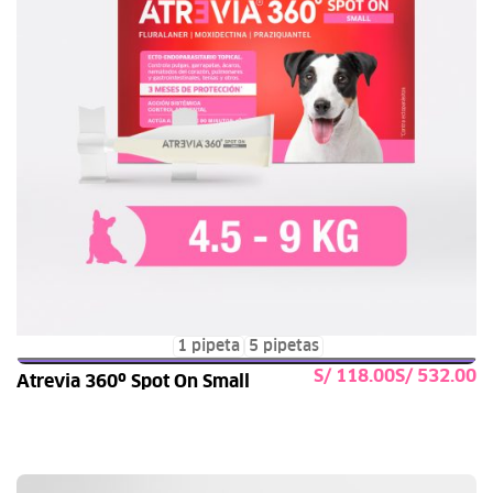
1 pipeta
5 pipetas
S/
S/
Atrevia 360º Spot On Small
Seleccionar opciones