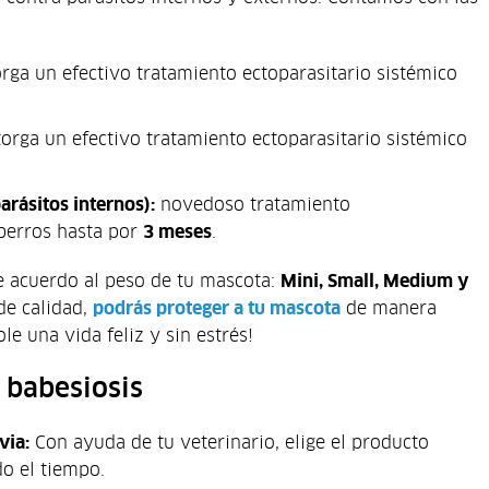
rga un efectivo tratamiento ectoparasitario sistémico
torga un efectivo tratamiento ectoparasitario sistémico
arásitos internos):
novedoso tratamiento
 perros hasta por
3 meses
.
e acuerdo al peso de tu mascota:
Mini, Small, Medium y
 de calidad,
podrás proteger a tu mascota
de manera
e una vida feliz y sin estrés!
 babesiosis
via:
Con ayuda de tu veterinario, elige el producto
o el tiempo.