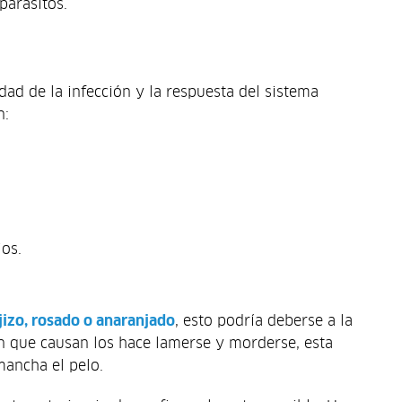
parásitos.
dad de la infección y la respuesta del sistema
n:
jos.
ojizo, rosado o anaranjado
, esto podría deberse a la
ón que causan los hace lamerse y morderse, esta
mancha el pelo.