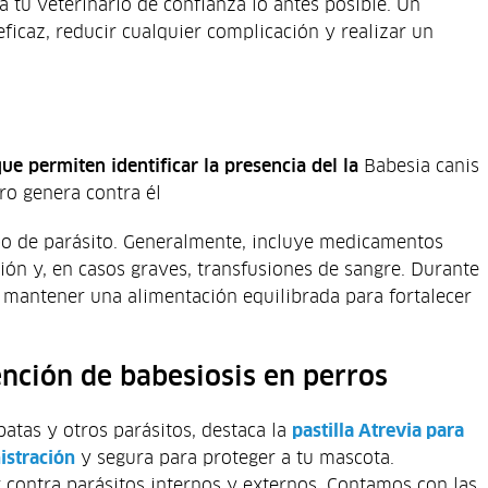
a tu veterinario de confianza lo antes posible. Un
ficaz, reducir cualquier complicación y realizar un
que permiten identificar la presencia del la
Babesia canis
ro genera contra él
ipo de parásito. Generalmente, incluye medicamentos
ción y, en casos graves, transfusiones de sangre. Durante
 mantener una alimentación equilibrada para fortalecer
ención de babesiosis en perros
atas y otros parásitos, destaca la
pastilla Atrevia para
istración
y segura para proteger a tu mascota.
contra parásitos internos y externos. Contamos con las