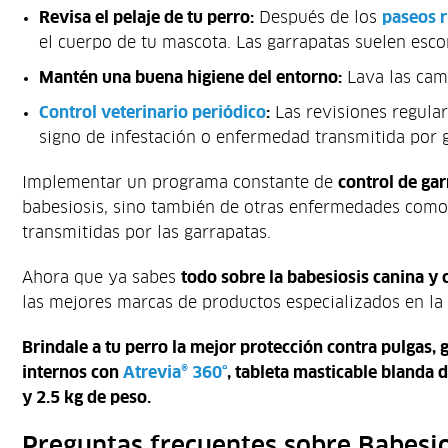
Revisa el pelaje de tu perro:
Después de los
paseos r
el cuerpo de tu mascota. Las garrapatas suelen escon
Mantén una buena higiene del entorno:
Lava las cama
Control veterinario periódico
:
Las revisiones regula
signo de infestación o enfermedad transmitida por 
Implementar un programa constante de
control de ga
babesiosis, sino también de otras enfermedades como
transmitidas por las garrapatas.
Ahora que ya sabes
todo sobre la babesiosis canina y
las mejores marcas de productos especializados en la
Brindale a tu perro la mejor protección contra pulgas,
internos con
Atrevia® 360°
, tableta masticable blanda 
y 2.5 kg de peso.
Preguntas frecuentes sobre Babesio