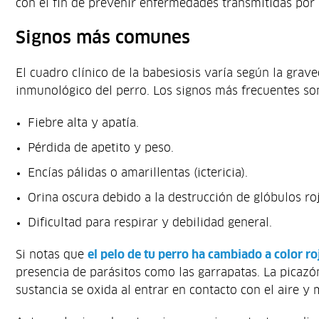
con el fin de prevenir enfermedades transmitidas por 
Signos más comunes
El cuadro clínico de la babesiosis varía según la grave
inmunológico del perro. Los signos más frecuentes so
Fiebre alta y apatía.
Pérdida de apetito y peso.
Encías pálidas o amarillentas (ictericia).
Orina oscura debido a la destrucción de glóbulos ro
Dificultad para respirar y debilidad general.
Si notas que
el pelo de tu perro ha cambiado a color r
presencia de parásitos como las garrapatas. La picaz
sustancia se oxida al entrar en contacto con el aire y 