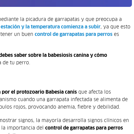
diante la picadura de garrapatas y que preocupa a
estación y la temperatura comienza a subir
, ya que esto
antener un buen
control de garrapatas para perros
es
 debes saber sobre la babesiosis canina y cómo
 de tu perro.
 por el protozoario
Babesia canis
que afecta los
rganismo cuando una garrapata infectada se alimenta de
bulos rojos, provocando anemia, fiebre y debilidad.
ostrar signos, la mayoría desarrolla signos clínicos en
 la importancia del
control de garrapatas para perros