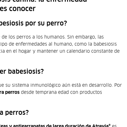
bes conocer
besiosis por su perro?
 de los perros a los humanos. Sin embargo, las
tipo de enfermedades al humano, como la babesiosis
ia en el hogar y mantener un calendario constante de
er babesiosis?
ue su sistema inmunológico aún está en desarrollo. Por
ra perros
desde temprana edad con productos
ra perros?
ulgas y antigarrapatas de larga duración de Atrevia®
es