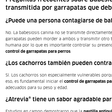
transmitida por garrapatas que de
¿Puede una persona contagiarse de ba
No. La babesiosis canina no se transmite directamente
garrapatas pueden morder a ambos y transmitir otro 
humana por lo que es importante controlar su presenc
control de garrapatas para perros
.
¿Los cachorros también pueden contra
Sí. Los cachorros son especialmente vulnerables porq
eso, es fundamental iniciar el
control de garrapatas pa
adecuados para su peso y edad.
¿Atrevia® tiene un sabor agradable pa
Estudios en campo demostraron que la
pastilla antip