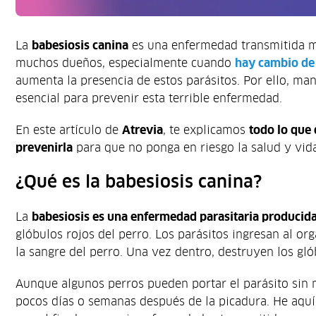
La
babesiosis canina
es una enfermedad transmitida me
muchos dueños, especialmente cuando
hay cambio de 
aumenta la presencia de estos parásitos. Por ello, m
esencial para prevenir esta terrible enfermedad.
En este artículo de
Atrevia
, te explicamos
todo lo que
prevenirla
para que no ponga en riesgo la salud y vida
¿Qué es la babesiosis canina?
La
babesiosis es una enfermedad parasitaria producida
glóbulos rojos del perro. Los parásitos ingresan al o
la sangre del perro. Una vez dentro, destruyen los gló
Aunque algunos perros pueden portar el parásito sin m
pocos días o semanas después de la picadura. He aquí