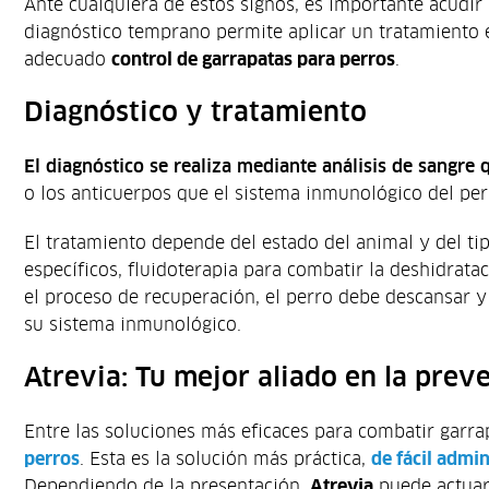
Ante cualquiera de estos signos, es importante acudir 
diagnóstico temprano permite aplicar un tratamiento e
adecuado
control de garrapatas para perros
.
Diagnóstico y tratamiento
El diagnóstico se realiza mediante análisis de sangre 
o los anticuerpos que el sistema inmunológico del per
El tratamiento depende del estado del animal y del t
específicos, fluidoterapia para combatir la deshidrata
el proceso de recuperación, el perro debe descansar y
su sistema inmunológico.
Atrevia: Tu mejor aliado en la prev
Entre las soluciones más eficaces para combatir garrap
perros
. Esta es la solución más práctica,
de fácil admin
Dependiendo de la presentación,
Atrevia
puede actuar 