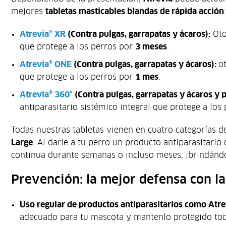
mejores
tabletas masticables blandas de rápida acción
:
Atrevia® XR
(Contra pulgas, garrapatas y ácaros):
Oto
que protege a los perros por
3 meses
.
Atrevia® ONE
(Contra pulgas, garrapatas y ácaros):
o
que protege a los perros por
1 mes
.
Atrevia® 360°
(Contra pulgas, garrapatas y ácaros y p
antiparasitario sistémico integral que protege a los
Todas nuestras tabletas vienen en cuatro categorías d
Large
. Al darle a tu perro un producto antiparasitario
continua durante semanas o incluso meses, ¡brindándol
Prevención: la mejor defensa con la
Uso regular de productos antiparasitarios como Atre
adecuado para tu mascota y mantenlo protegido tod