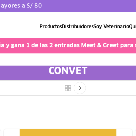
ayores a S/ 80
Productos
Distribuidores
Soy Veterinario
Qui
Catlover
 y gana 1 de las 2 entradas Meet & Greet para 
CONVET