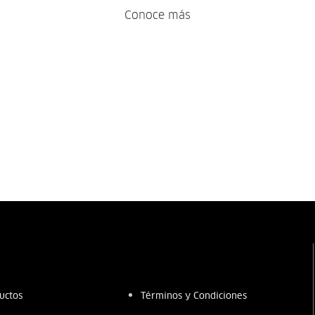
Conoce más
uctos
Términos y Condiciones