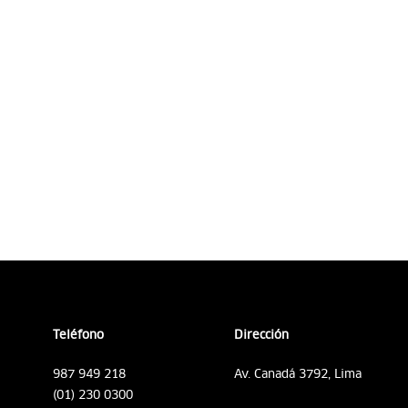
Teléfono
Dirección
987 949 218
Av. Canadá 3792, Lima
(01) 230 0300