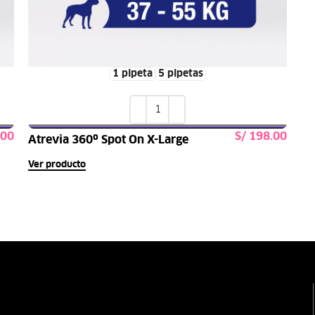
1 pipeta
5 pipetas
S/
Atrevia 360º Spot On X-Large
s
Seleccionar opciones
Ver producto