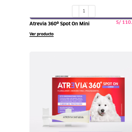
S/
Atrevia 360º Spot On Mini
Seleccionar opcione
Ver producto