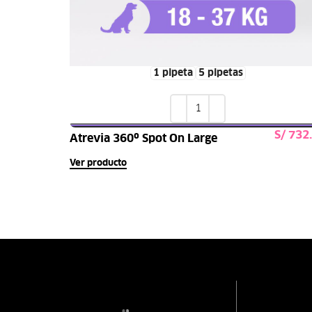
1 pipeta
5 pipetas
S/
Atrevia 360º Spot On Large
Seleccionar opcione
Ver producto