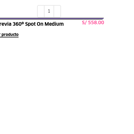
S/
revia 360º Spot On Medium
Seleccionar opciones
r producto