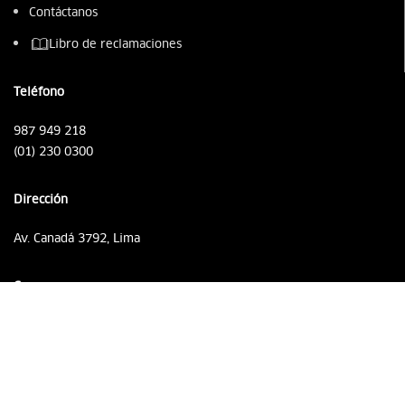
Contáctanos
Libro de reclamaciones
Teléfono
987 949 218
(01) 230 0300
Dirección
Av. Canadá 3792, Lima
Correo
ventas@agrovetmarket.com