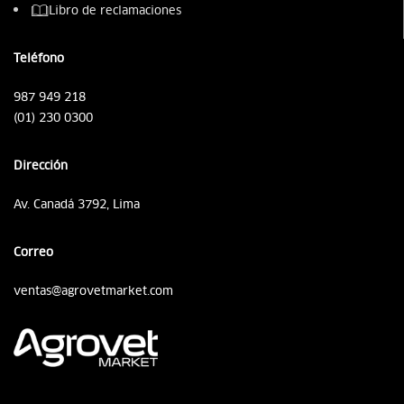
Libro de reclamaciones
Teléfono
987 949 218
(01) 230 0300
Dirección
Av. Canadá 3792, Lima
Correo
ventas@agrovetmarket.com