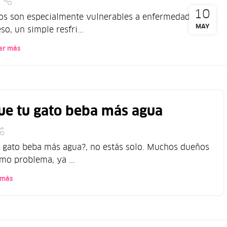
10
tos son especialmente vulnerables a enfermedades e
MAY
so, un simple resfri...
er más
que tu gato beba más agua
 gato beba más agua?, no estás solo. Muchos dueños
mo problema, ya ...
 más