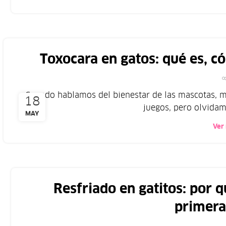
Toxocara en gatos: qué es, c
Cuando hablamos del bienestar de las mascotas, 
18
juegos, pero olvidamo
MAY
Ver
Resfriado en gatitos: por 
primer