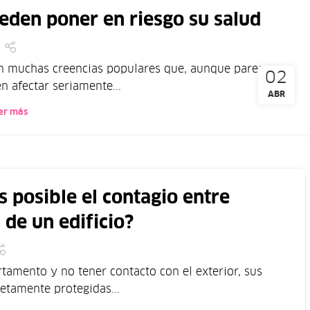
eden poner en riesgo su salud
ten muchas creencias populares que, aunque parecen
02
n afectar seriamente...
ABR
er más
s posible el contagio entre
de un edificio?
tamento y no tener contacto con el exterior, sus
tamente protegidas...