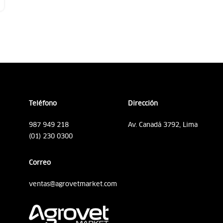
Teléfono
Dirección
987 949 218
Av. Canadá 3792, Lima
(01) 230 0300
Correo
ventas@agrovetmarket.com