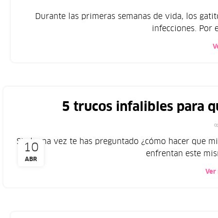
Durante las primeras semanas de vida, los gati
infecciones. Por e
V
5 trucos infalibles para 
Si alguna vez te has preguntado ¿cómo hacer que mi
10
enfrentan este mis
ABR
Ver