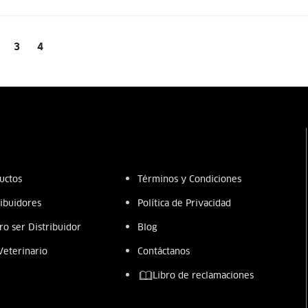
3
4
uctos
Términos y Condiciones
ribuidores
Política de Privacidad
ro ser Distribuidor
Blog
Veterinario
Contáctanos
Libro de reclamaciones