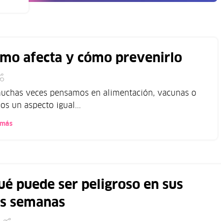
ómo afecta y cómo prevenirlo
muchas veces pensamos en alimentación, vacunas o
s un aspecto igual...
 más
qué puede ser peligroso en sus
as semanas