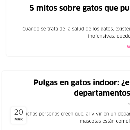
5 mitos sobre gatos que pu
Cuando se trata de la salud de los gatos, exis
inofensivas, puede
V
Pulgas en gatos indoor: ¿e
departamentos 
20
Muchas personas creen que, al vivir en un depar
MAR
mascotas están comple