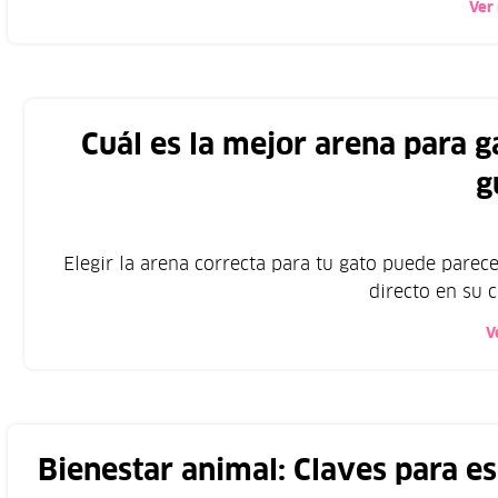
Ver
Cuál es la mejor arena para g
g
Elegir la arena correcta para tu gato puede parec
directo en su c
V
Bienestar animal: Claves para e