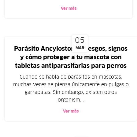
Ver más
05
Parásito Ancylostoma: riesgos, signos
MAR
y cómo proteger a tu mascota con
tabletas antiparasitarias para perros
Cuando se habla de parásitos en mascotas,
muchas veces se piensa únicamente en pulgas o
garrapatas. Sin embargo, existen otros
organism...
Ver más