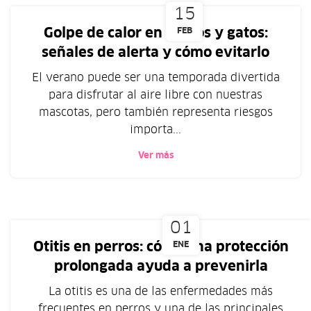
15
Golpe de calor en perros y gatos:
FEB
señales de alerta y cómo evitarlo
El verano puede ser una temporada divertida
para disfrutar al aire libre con nuestras
mascotas, pero también representa riesgos
importa...
Ver más
01
Otitis en perros: cómo una protección
ENE
prolongada ayuda a prevenirla
La otitis es una de las enfermedades más
frecuentes en perros y una de las principales