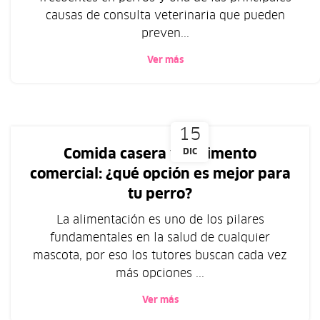
causas de consulta veterinaria que pueden
preven...
Ver más
15
Comida casera vs. alimento
DIC
comercial: ¿qué opción es mejor para
tu perro?
La alimentación es uno de los pilares
fundamentales en la salud de cualquier
mascota, por eso los tutores buscan cada vez
más opciones ...
Ver más