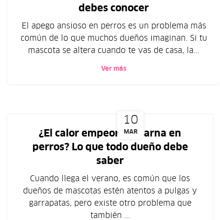
debes conocer
El apego ansioso en perros es un problema más
común de lo que muchos dueños imaginan. Si tu
mascota se altera cuando te vas de casa, la...
Ver más
10
¿El calor empeora la sarna en
MAR
perros? Lo que todo dueño debe
saber
Cuando llega el verano, es común que los
dueños de mascotas estén atentos a pulgas y
garrapatas, pero existe otro problema que
también ...