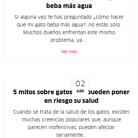
beba más agua
Si alguna vez te has preguntado ¿cómo hacer
que mi gato beba más agua?, no estás solo.
Muchos dueños enfrentan este mismo
problema, ya ...
Ver más
02
5 mitos sobre gatos que pueden poner
ABR
en riesgo su salud
Cuando se trata de la salud de los gatos, existen
muchas creencias populares que, aunque
parecen inofensivas, pueden afectar
seriamente...