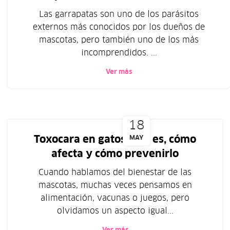
Las garrapatas son uno de los parásitos
externos más conocidos por los dueños de
mascotas, pero también uno de los más
incomprendidos. ...
Ver más
18
Toxocara en gatos: qué es, cómo
MAY
afecta y cómo prevenirlo
Cuando hablamos del bienestar de las
mascotas, muchas veces pensamos en
alimentación, vacunas o juegos, pero
olvidamos un aspecto igual...