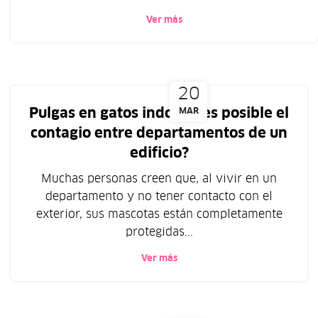
Ver más
20
Pulgas en gatos indoor: ¿es posible el
MAR
contagio entre departamentos de un
edificio?
Muchas personas creen que, al vivir en un
departamento y no tener contacto con el
exterior, sus mascotas están completamente
protegidas...
Ver más