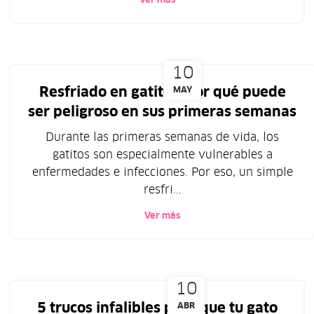
Ver más
10
Resfriado en gatitos: por qué puede
MAY
ser peligroso en sus primeras semanas
Durante las primeras semanas de vida, los
gatitos son especialmente vulnerables a
enfermedades e infecciones. Por eso, un simple
resfri...
Ver más
10
5 trucos infalibles para que tu gato
ABR