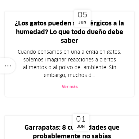
05
¿Los gatos pueden ser alérgicos a la
JUN
humedad? Lo que todo dueño debe
saber
Cuando pensamos en una alergia en gatos,
solemos imaginar reacciones a ciertos
alimentos o al polvo del ambiente. Sin
embargo, muchos d...
Ver más
01
Garrapatas: 8 curiosidades que
JUN
probablemente no sabías