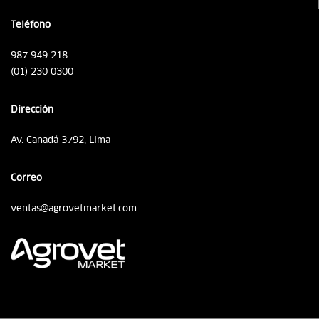
Teléfono
987 949 218
(01) 230 0300
Dirección
Av. Canadá 3792, Lima
Correo
ventas@agrovetmarket.com