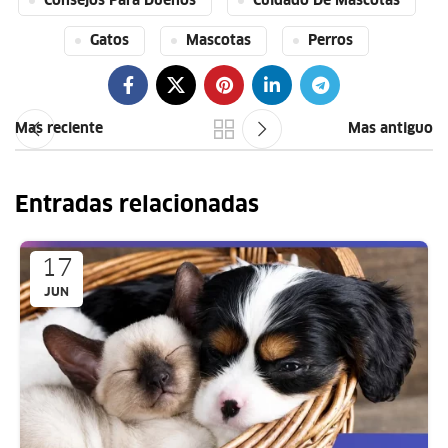
Consejos Para Dueños
Cuidado De Mascotas
Gatos
Mascotas
Perros
Mas reciente
Mas antiguo
Entradas relacionadas
17
JUN