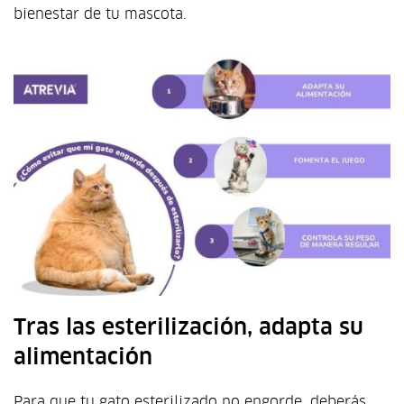
bienestar de tu mascota.
Tras las esterilización, adapta su
alimentación
Para que tu gato esterilizado no engorde, deberás