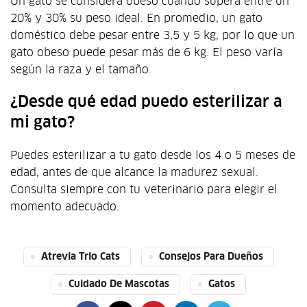
Un gato se considera obeso cuando supera entre un
20% y 30% su peso ideal. En promedio, un gato
doméstico debe pesar entre 3,5 y 5 kg, por lo que un
gato obeso puede pesar más de 6 kg. El peso varía
según la raza y el tamaño.
¿Desde qué edad puedo esterilizar a
mi gato?
Puedes esterilizar a tu gato desde los 4 o 5 meses de
edad, antes de que alcance la madurez sexual.
Consulta siempre con tu veterinario para elegir el
momento adecuado.
Atrevia Trio Cats
Consejos Para Dueños
Cuidado De Mascotas
Gatos