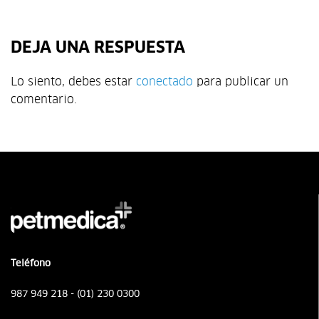
DEJA UNA RESPUESTA
Lo siento, debes estar
conectado
para publicar un
comentario.
Teléfono
987 949 218 - (01) 230 0300