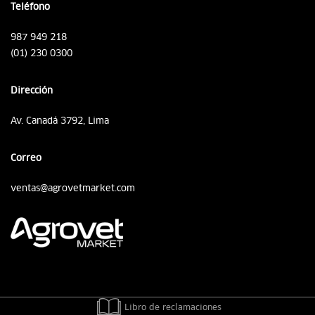
Teléfono
987 949 218
(01) 230 0300
Dirección
Av. Canadá 3792, Lima
Correo
ventas@agrovetmarket.com
Libro de reclamaciones