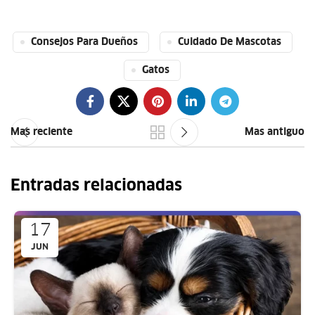
Consejos Para Dueños
Cuidado De Mascotas
Gatos
Mas reciente
Mas antiguo
Entradas relacionadas
17
JUN