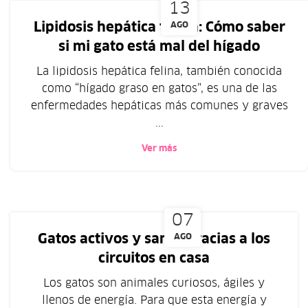
13
Lipidosis hepática felina: Cómo saber
AGO
si mi gato está mal del hígado
La lipidosis hepática felina, también conocida
como “hígado graso en gatos”, es una de las
enfermedades hepáticas más comunes y graves
...
Ver más
07
Gatos activos y sanos gracias a los
AGO
circuitos en casa
Los gatos son animales curiosos, ágiles y
llenos de energía. Para que esta energía y