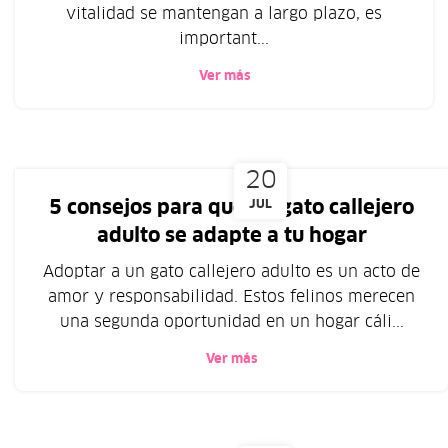
vitalidad se mantengan a largo plazo, es
important...
Ver más
20
5 consejos para que un gato callejero
JUL
adulto se adapte a tu hogar
Adoptar a un gato callejero adulto es un acto de
amor y responsabilidad. Estos felinos merecen
una segunda oportunidad en un hogar cáli...
Ver más