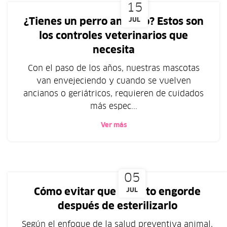
15
¿Tienes un perro anciano? Estos son
JUL
los controles veterinarios que
necesita
Con el paso de los años, nuestras mascotas
van envejeciendo y cuando se vuelven
ancianos o geriátricos, requieren de cuidados
más espec...
Ver más
05
Cómo evitar que mi gato engorde
JUL
después de esterilizarlo
Según el enfoque de la salud preventiva animal,