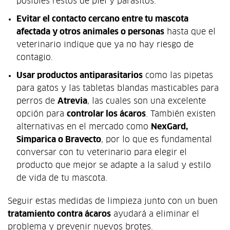
posibles restos de piel y parásitos.
Evitar el contacto cercano entre tu mascota
afectada y otros animales o personas
hasta que el
veterinario indique que ya no hay riesgo de
contagio.
Usar productos antiparasitarios
como las pipetas
para gatos y las tabletas blandas masticables para
perros de
Atrevia
, las cuales son una excelente
opción para
controlar los ácaros
. También existen
alternativas en el mercado como
NexGard,
Simparica o Bravecto
, por lo que es fundamental
conversar con tu veterinario para elegir el
producto que mejor se adapte a la salud y estilo
de vida de tu mascota.
Seguir estas medidas de limpieza junto con un buen
tratamiento contra ácaros
ayudará a eliminar el
problema y prevenir nuevos brotes.