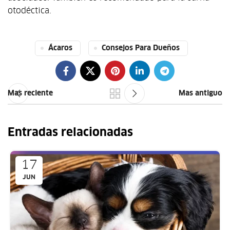
otodéctica.
Ácaros
Consejos Para Dueños
Mas reciente
Mas antiguo
Entradas relacionadas
17
JUN