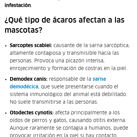
infestación
.
¿Qué tipo de ácaros afectan a las
mascotas?
Sarcoptes scabiei:
causante de la sarna sarcóptica,
altamente contagiosa y transmisible hacia las
personas. Provoca una picazón intensa,
enrojecimiento y formación de costras en la piel.
Demodex canis:
responsable de la
sarna
demodécica
, que suele presentarse cuando el
sistema inmunológico del animal está debilitado.
No suele transmitirse a las personas.
Otodectes cynotis:
afecta principalmente a los
oídos de perros y gatos, causando otitis externa.
Aunque raramente se contagia a humanos, puede
provocar irritación en la piel si hay contacto