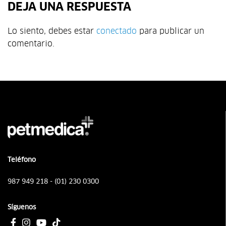
DEJA UNA RESPUESTA
Lo siento, debes estar
conectado
para publicar un
comentario.
Teléfono
987 949 218 - (01) 230 0300
Síguenos