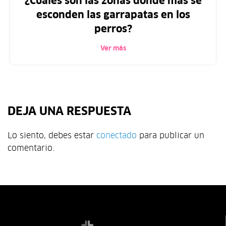
¿Cuáles son las zonas donde más se
esconden las garrapatas en los
perros?
Ver más
DEJA UNA RESPUESTA
Lo siento, debes estar
conectado
para publicar un
comentario.