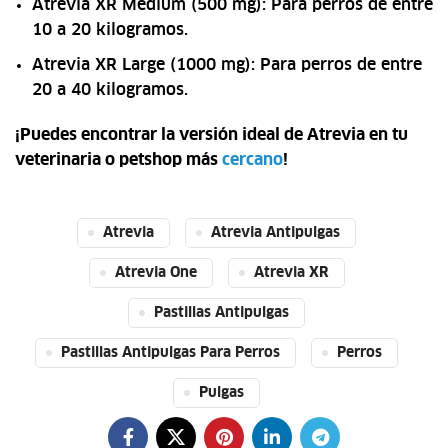
Atrevia XR Medium (500 mg): Para perros de entre
10 a 20 kilogramos.
Atrevia XR Large (1000 mg): Para perros de entre
20 a 40 kilogramos.
¡Puedes encontrar la versión ideal de Atrevia en tu
veterinaria o petshop más
cercano
!
Atrevia
Atrevia Antipulgas
Atrevia One
Atrevia XR
Pastillas Antipulgas
Pastillas Antipulgas Para Perros
Perros
Pulgas