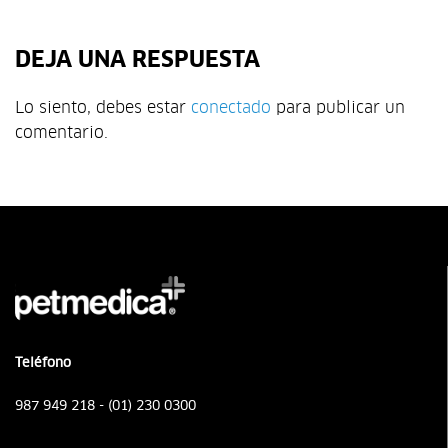
DEJA UNA RESPUESTA
Lo siento, debes estar
conectado
para publicar un
comentario.
Teléfono
987 949 218 - (01) 230 0300