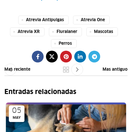
Atrevia Antipulgas
Atrevia One
Atrevia XR
Fluralaner
Mascotas
Perros
Mas reciente
Mas antiguo
Entradas relacionadas
05
MAY