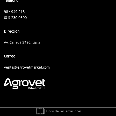
Teléfono
987 949 218
(01) 230 0300
Dirección
Av. Canadá 3792, Lima
Correo
ventas@agrovetmarket.com
Libro de reclamaciones