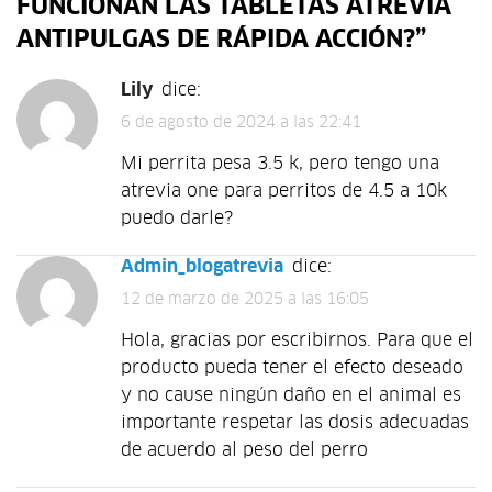
FUNCIONAN LAS TABLETAS ATREVIA
ANTIPULGAS DE RÁPIDA ACCIÓN?
”
Lily
dice:
6 de agosto de 2024 a las 22:41
Mi perrita pesa 3.5 k, pero tengo una
atrevia one para perritos de 4.5 a 10k
puedo darle?
admin_blogatrevia
dice:
12 de marzo de 2025 a las 16:05
Hola, gracias por escribirnos. Para que el
producto pueda tener el efecto deseado
y no cause ningún daño en el animal es
importante respetar las dosis adecuadas
de acuerdo al peso del perro