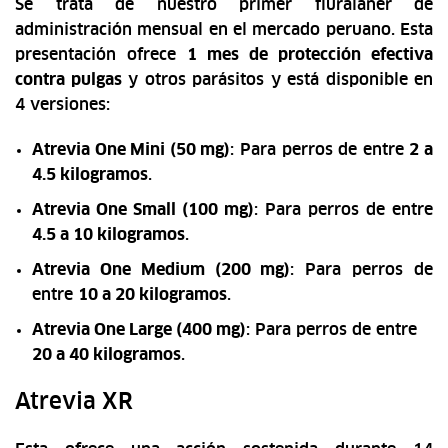
Se trata de nuestro primer fluralaner de
administración mensual en el mercado peruano. Esta
presentación ofrece
1 mes de protección efectiva
contra pulgas
y otros parásitos y está disponible en
4 versiones:
Atrevia One Mini (50 mg)
: Para perros de entre
2 a
4.5 kilogramos
.
Atrevia One Small (100 mg)
: Para perros de entre
4.5 a 10 kilogramos
.
Atrevia One Medium (200 mg)
: Para perros de
entre
10 a 20 kilogramos
.
Atrevia One Large (400 mg)
: Para perros de entre
20 a 40 kilogramos
.
Atrevia XR