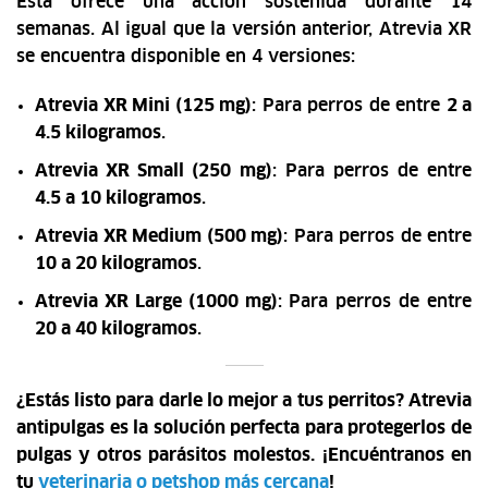
Esta ofrece una acción sostenida durante 14
semanas. Al igual que la versión anterior, Atrevia XR
se encuentra disponible en 4 versiones:
Atrevia XR Mini (125 mg)
: Para perros de entre
2 a
4.5 kilogramos
.
Atrevia XR Small (250 mg)
: Para perros de entre
4.5 a 10 kilogramos
.
Atrevia XR Medium (500 mg)
: Para perros de entre
10 a 20 kilogramos
.
Atrevia XR Large (1000 mg)
: Para perros de entre
20 a 40 kilogramos
.
¿Estás listo para darle lo mejor a tus perritos? Atrevia
antipulgas es la solución perfecta para protegerlos de
pulgas y otros parásitos molestos. ¡Encuéntranos en
tu
veterinaria o petshop más cercana
!