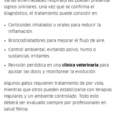
varias enfermedades respiratorias pueden presentar
signos similares. Una vez que se confirma el
diagnóstico, el tratamiento puede consistir en:
Corticoides inhalados u orales para reducir la
inflamación.
Broncodilatadores para mejorar el flujo de aire.
Control ambiental, evitando polvo, humo o
sustancias irritantes.
Revisión periódica en una
clínica veterinaria
para
ajustar las dosis y monitorear la evolución.
Algunos gatos requieren tratamiento de por vida,
mientras que otros pueden estabilizarse con terapias
regulares y un ambiente controlado. Todo esto
deberá ser evaluado siempre por profesionales en
salud felina.