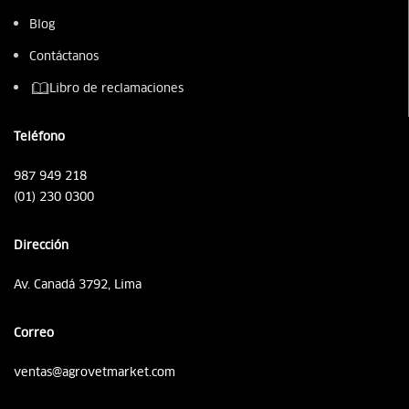
Blog
Contáctanos
Libro de reclamaciones
Teléfono
987 949 218
(01) 230 0300
Dirección
Av. Canadá 3792, Lima
Correo
ventas@agrovetmarket.com